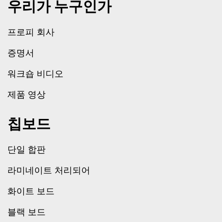
우리가 누구인가
프로피 회사
증명서
워크숍 비디오
제품 영상
칩보드
단일 합판
라미네이트 처리되어
화이트 보드
블랙 보드