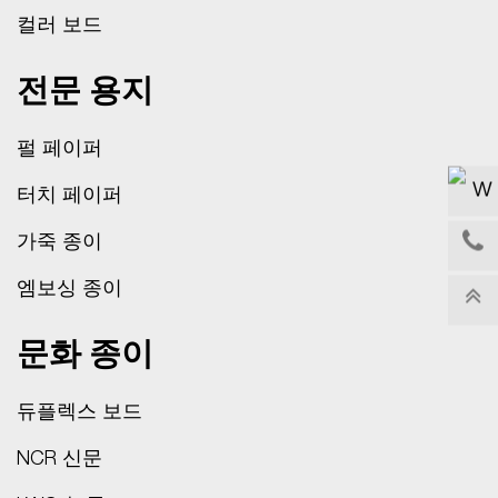
컬러 보드
전문 용지
펄 페이퍼
터치 페이퍼
가죽 종이
엠보싱 종이
문화 종이
듀플렉스 보드
NCR 신문