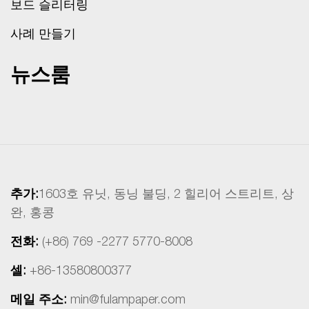
보드 슬리터링
사례 만들기
뉴스룸
추가:
1603호 유닛, 동닝 불딩, 2 힐리어 스트리트, 상
완, 홍콩
전화:
(+86) 769 -2277 5770-8008
셀:
+86-13580800377
메일 주소:
min@fulampaper.com